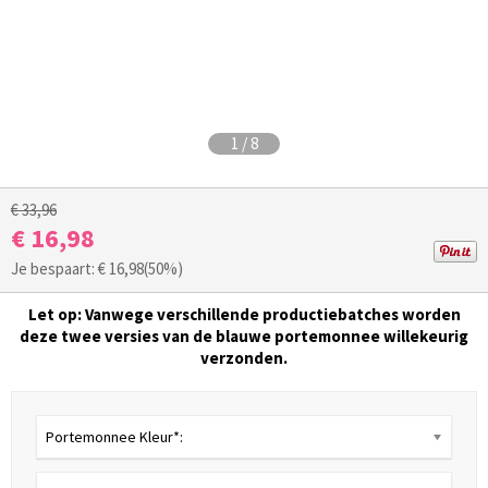
1
/
8
€ 33,96
€ 16,98
Je bespaart: €
16,98
(50%)
Let op: Vanwege verschillende productiebatches worden
deze twee versies van de blauwe portemonnee willekeurig
verzonden.
Portemonnee Kleur*: