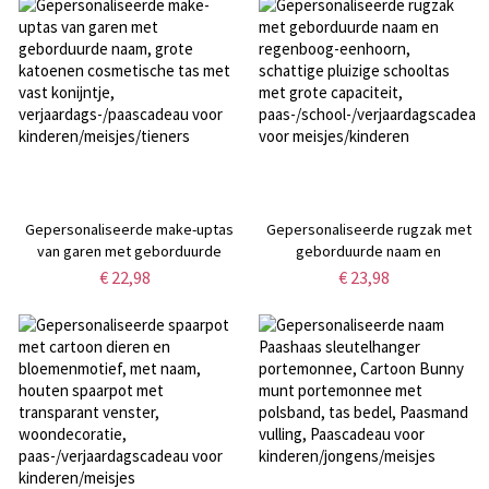
verjaardags-/paascadeau voor
voor
kinderen/jongens/meisjes
pasgeborenen/petekinderen
Gepersonaliseerde make-uptas
Gepersonaliseerde rugzak met
van garen met geborduurde
geborduurde naam en
naam, grote katoenen
regenboog-eenhoorn, schattige
€ 22,98
€ 23,98
cosmetische tas met vast
pluizige schooltas met grote
konijntje,
capaciteit,
verjaardags-/paascadeau voor
paas-/school-/verjaardagscadeau
kinderen/meisjes/tieners
voor meisjes/kinderen