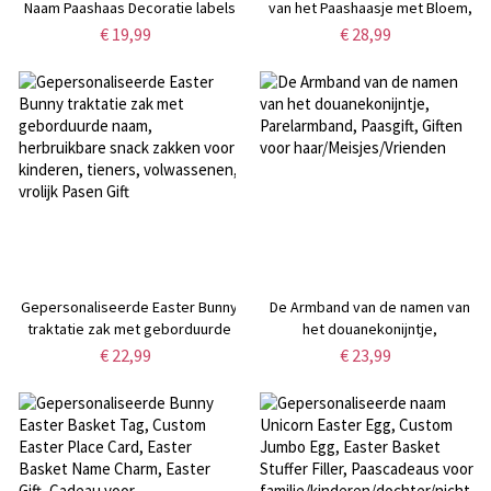
Naam Paashaas Decoratie labels
van het Paashaasje met Bloem,
Huisdecor, Leuk Ornament,
€ 19,99
€ 28,99
Paasgift voor Jonge geitjes
Gepersonaliseerde Easter Bunny
De Armband van de namen van
traktatie zak met geborduurde
het douanekonijntje,
naam, herbruikbare snack zakken
Parelarmband, Paasgift, Giften
€ 22,99
€ 23,99
voor kinderen, tieners,
voor haar/Meisjes/Vrienden
volwassenen, vrolijk Pasen Gift