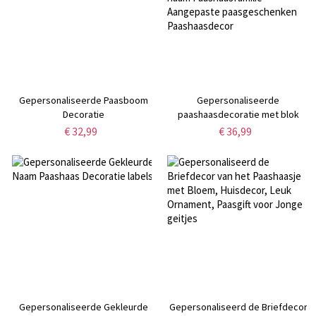
Gepersonaliseerde Paasboom
Gepersonaliseerde
Decoratie
paashaasdecoratie met blok
Houten paashaas Aangepaste
€ 32,99
€ 36,99
naam Paashaasfamilie
Aangepaste paasgeschenken
Paashaasdecor
Gepersonaliseerde Gekleurde
Gepersonaliseerd de Briefdecor