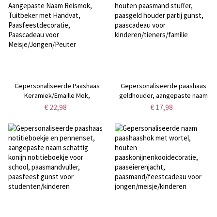
meisjes/vrouwen
Gepersonaliseerde Paashaas
Gepersonaliseerde paashaas
Keramiek/Emaille Mok,
geldhouder, aangepaste naam
Aangepaste Naam Reismok,
houten paasmand stuffer,
€ 22,98
€ 17,98
Tuitbeker met Handvat,
paasgeld houder partij gunst,
Paasfeestdecoratie, Paascadeau
paascadeau voor
voor Meisje/Jongen/Peuter
kinderen/tieners/familie