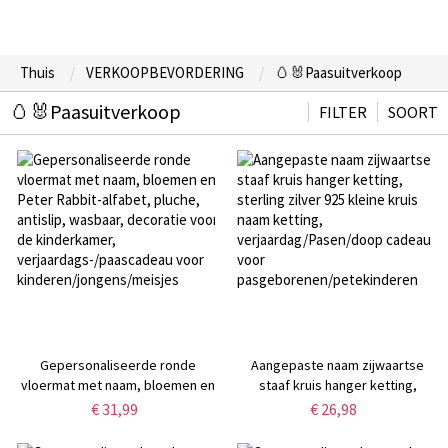
Thuis
VERKOOPBEVORDERING
🥚🐰Paasuitverkoop
🥚🐰Paasuitverkoop
FILTER
SOORT
Gepersonaliseerde ronde
Aangepaste naam zijwaartse
vloermat met naam, bloemen en
staaf kruis hanger ketting,
Peter Rabbit-alfabet, pluche,
sterling zilver 925 kleine kruis
€ 31,99
€ 26,98
antislip, wasbaar, decoratie voor
naam ketting,
de kinderkamer,
verjaardag/Pasen/doop cadeau