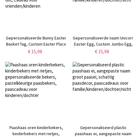
Gepersonaliseerde Bunny Easter
Gepersonaliseerde naam Unicorn
Basket Tag, Custom Easter Place
Easter Egg, Custom Jumbo Egg,
Card, Easter Basket Name Charm,
Easter Basket Stuffer Filler,
€ 15,98
€ 15,98
Easter Gift, Cadeau voor
Paascadeaus voor
vrienden/kinderen
familie/kinderen/dochter/nicht
Paashaas oren kinderbekers,
Gepersonaliseerd plastic
kinderbekers met rietjes,
paashaas ei, aangepaste naam