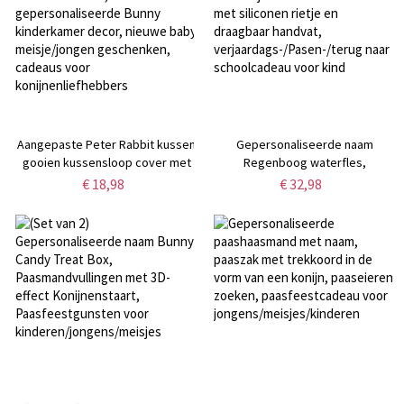
Aangepaste Peter Rabbit kussen
Gepersonaliseerde naam
gooien kussensloop cover met
Regenboog waterfles,
naam, gepersonaliseerde Bunny
roestvrijstalen 12oz kinderbeker
€ 18,98
€ 32,98
kinderkamer decor, nieuwe baby
met siliconen rietje en draagbaar
meisje/jongen geschenken,
handvat,
cadeaus voor
verjaardags-/Pasen-/terug naar
konijnenliefhebbers
schoolcadeau voor kind