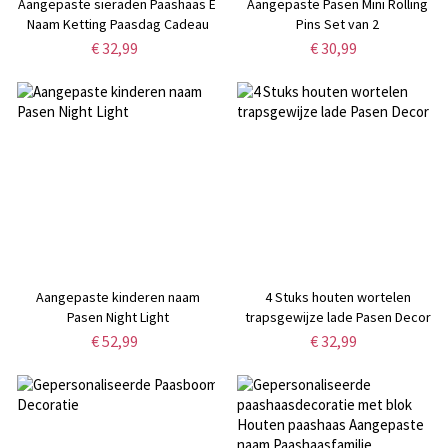
Aangepaste sieraden Paashaas Ei
Aangepaste Pasen Mini Rolling
Naam Ketting Paasdag Cadeau
Pins Set van 2
€ 32,99
€ 30,99
Aangepaste kinderen naam
4 Stuks houten wortelen
Pasen Night Light
trapsgewijze lade Pasen Decor
€ 52,99
€ 32,99