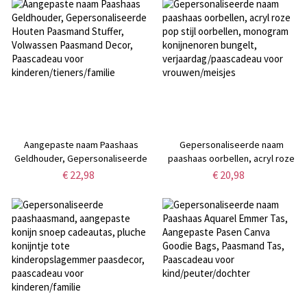
geschenken, cadeaus voor
kind/dochter/familie
kind/kleinkind/dochter
Aangepaste naam Paashaas
Gepersonaliseerde naam
Geldhouder, Gepersonaliseerde
paashaas oorbellen, acryl roze
Houten Paasmand Stuffer,
pop stijl oorbellen, monogram
€ 22,98
€ 20,98
Volwassen Paasmand Decor,
konijnenoren bungelt,
Paascadeau voor
verjaardag/paascadeau voor
kinderen/tieners/familie
vrouwen/meisjes