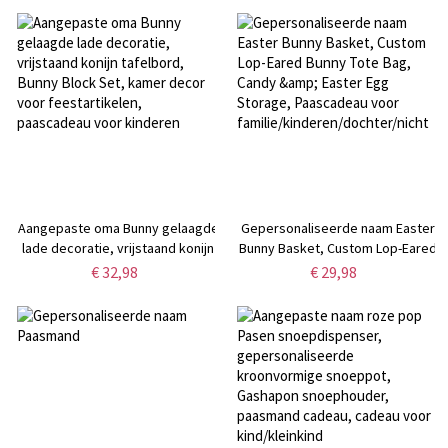
Kinderbonbondoos, Paascadeau
paashaastas, paascadeau voor
voor kinderen/familie/vrienden
kinderen/familie
Aangepaste oma Bunny gelaagde
Gepersonaliseerde naam Easter
lade decoratie, vrijstaand konijn
Bunny Basket, Custom Lop-Eared
tafelbord, Bunny Block Set,
Bunny Tote Bag, Candy & Easter
€ 32,98
€ 29,98
kamer decor voor feestartikelen,
Egg Storage, Paascadeau voor
paascadeau voor kinderen
familie/kinderen/dochter/nicht