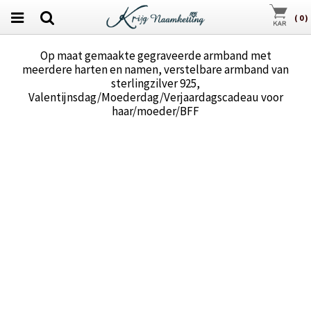
(
0
)
Op maat gemaakte gegraveerde armband met
meerdere harten en namen, verstelbare armband van
sterlingzilver 925,
Valentijnsdag/Moederdag/Verjaardagscadeau voor
haar/moeder/BFF