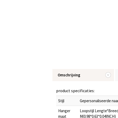
Omschrijving
product specificaties:
Stijl
Gepersonaliseerde na
Hanger
Loopstijl Lengte*Breed
maat
M(0.98*0.63*0.04INCH)