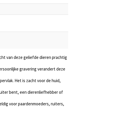
acht van deze geliefde dieren prachtig
rsoonlijke gravering verandert deze
pervlak. Het is zacht voor de huid,
uiter bent, een dierenliefhebber of
weldig voor paardenmoeders, ruiters,