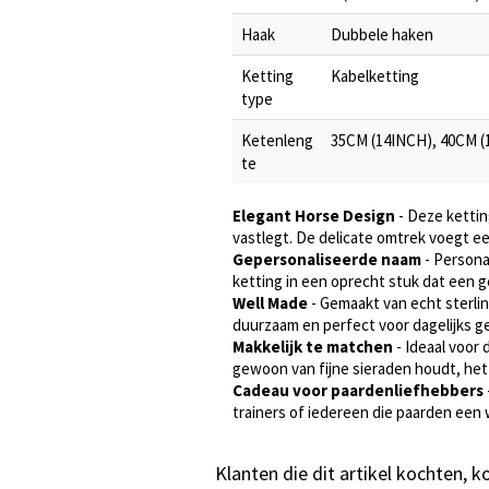
Haak
Dubbele haken
Ketting
Kabelketting
type
Ketenleng
35CM (14INCH), 40CM (
te
Elegant Horse Design
- Deze kettin
vastlegt. De delicate omtrek voegt een
Gepersonaliseerde naam
- Persona
ketting in een oprecht stuk dat een 
Well Made
- Gemaakt van echt sterling
duurzaam en perfect voor dagelijks ge
Makkelijk te matchen
- Ideaal voor 
gewoon van fijne sieraden houdt, het 
Cadeau voor paardenliefhebbers
trainers of iedereen die paarden een
Klanten die dit artikel kochten, 