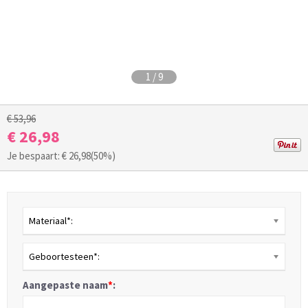
1
/
9
€ 53,96
€ 26,98
Je bespaart: €
26,98
(50%)
Materiaal*:
Geboortesteen*:
Aangepaste naam
*
: