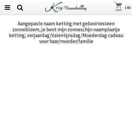
(
0
)
Aangepaste naam ketting met geboortesteen
zonnebloem, je bent mijn zonneschijn naamplaatje
ketting, verjaardag/Valentijnsdag/Moederdag cadeau
voor haar/moeder/familie