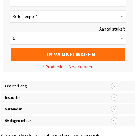
Ketenlengte*:
Aantal stuks
*
:
1
IN WINKELWAGEN
* Productie 1-3 werkdagen
Omschrijving
Instructie
Verzenden
99 dagen retour
Klanten die dit artikel kochten, kochten ook: