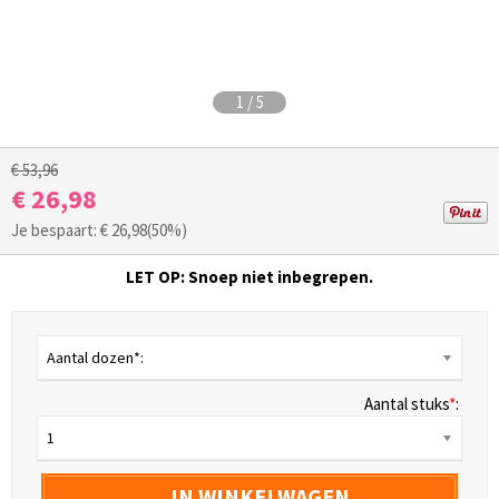
1
/
5
€ 53,96
€ 26,98
Je bespaart: €
26,98
(50%)
LET OP: Snoep niet inbegrepen.
Aantal dozen*:
Aantal stuks
*
:
1
IN WINKELWAGEN