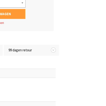
LWAGEN
gen
99 dagen retour