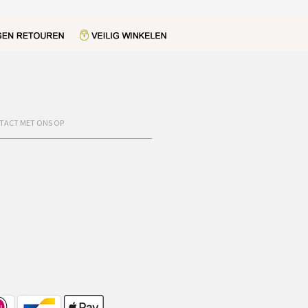
TACT MET ONS OP