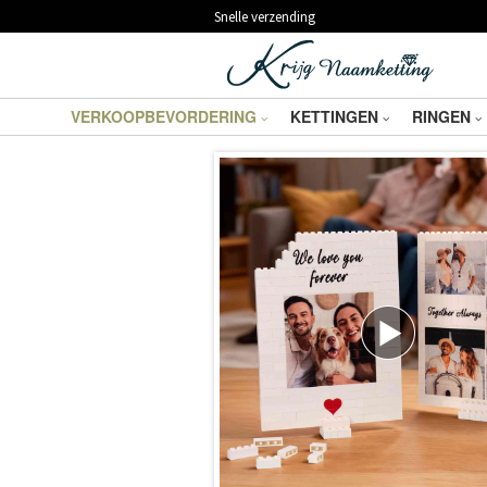
Snelle verzending
VERKOOPBEVORDERING
KETTINGEN
RINGEN