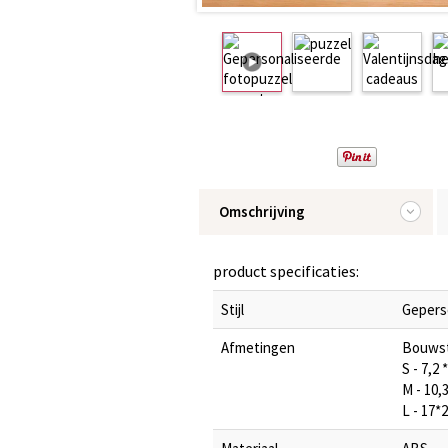
Omschrijving
product specificaties:
Stijl
Gepers
Afmetingen
Bouwst
S - 7,2 
M - 10,
L - 17*