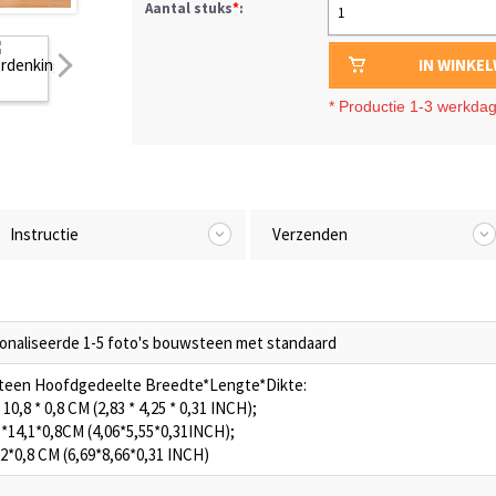
Aantal stuks
*
:
1
IN WINKE
*
Productie 1-3 werkda
Instructie
Verzenden
onaliseerde 1-5 foto's bouwsteen met standaard
een Hoofdgedeelte Breedte*Lengte*Dikte:
* 10,8 * 0,8 CM (2,83 * 4,25 * 0,31 INCH);
3*14,1*0,8CM (4,06*5,55*0,31INCH);
22*0,8 CM (6,69*8,66*0,31 INCH)