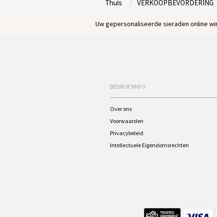
Thuis
VERKOOPBEVORDERING
Uw gepersonaliseerde sieraden online win
BEDRIJFSINFO
Over ons
Voorwaarden
Privacybeleid
Intellectuele Eigendomsrechten