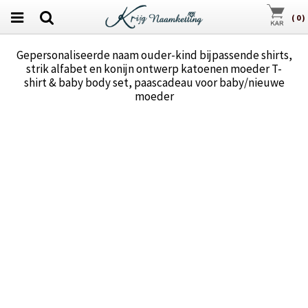
(
0
)
Gepersonaliseerde naam ouder-kind bijpassende shirts,
strik alfabet en konijn ontwerp katoenen moeder T-
shirt & baby body set, paascadeau voor baby/nieuwe
moeder