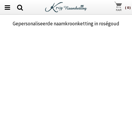
(
0
)
Gepersonaliseerde naamkroonketting in roségoud