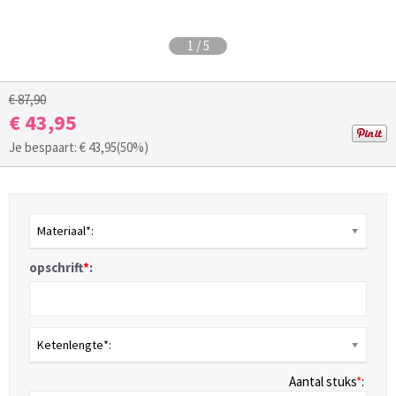
1
/
5
€ 87,90
€ 43,95
Je bespaart: €
43,95
(50%)
Materiaal*:
opschrift
*
:
Ketenlengte*:
Aantal stuks
*
: