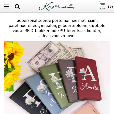
(
0
)
Gepersonaliseerde portemonnee met naam,
parelmoereffect, initialen, geboortebloem, dubbele
vouw, RFID-blokkerende PU-leren kaarthouder,
cadeau voor vrouwen