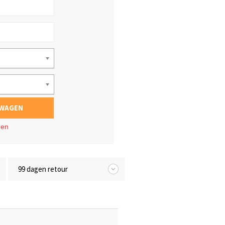
LWAGEN
gen
99 dagen retour