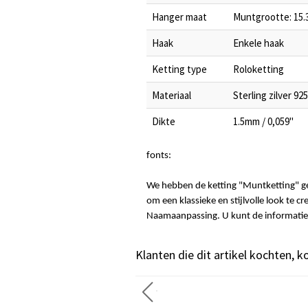
Hanger maat
Muntgrootte: 15.3
Haak
Enkele haak
Ketting type
Roloketting
Materiaal
Sterling zilver 925
Dikte
1.5mm / 0,059"
fonts:
We hebben de ketting "Muntketting" ge
om een klassieke en stijlvolle look te cr
Naamaanpassing. U kunt de informatie 
Klanten die dit artikel kochten, 