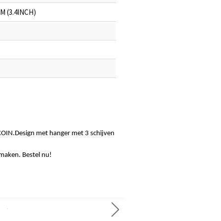
MM (3.4INCH)
 COIN.Design met hanger met 3 schijven
maken. Bestel nu!