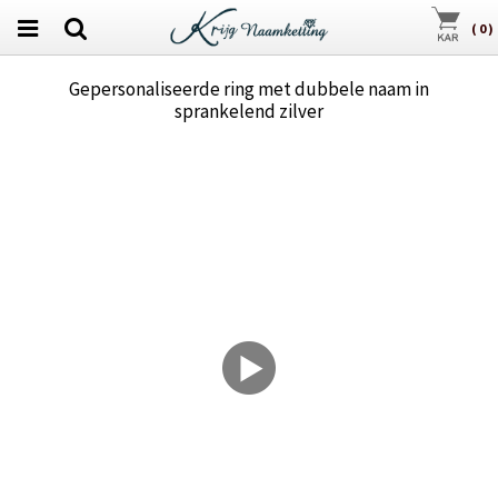
(
0
)
Gepersonaliseerde ring met dubbele naam in
sprankelend zilver