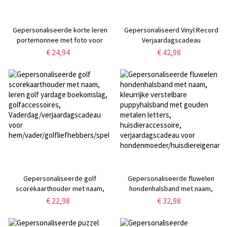
Gepersonaliseerde korte leren
Gepersonaliseerd Vinyl Record
portemonnee met foto voor
Verjaardagscadeau
heren
€ 24,94
€ 42,98
Gepersonaliseerde golf
Gepersonaliseerde fluwelen
scorekaarthouder met naam,
hondenhalsband met naam,
leren golf yardage boekomslag,
kleurrijke verstelbare
€ 22,98
€ 32,98
golfaccessoires,
puppyhalsband met gouden
Vaderdag/verjaardagscadeau
metalen letters,