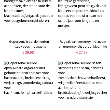
Gepersonaliseerde houten
Rugzak van corduroy met naam
muziekdoos met naam,
en gepersonaliseerde, kleurrijke
handgemaakt vintage muzikaal
garenprint, lichtgewicht
€ 39,98
€ 27,99
aandenken, decoratie voor de
peuterrugzak voor kleuters en
kinderkamer,
peuters, ideaal als cadeau voor
kraamcadeau/verjaardagscadeau/jubileumcadeau
de start van het schooljaar voor
voor pasgeborenen/kinderen
jongens en meisjes.