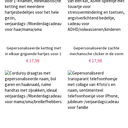
Gepersonaliseerde ketting met
Gepersonaliseerde zachte
in elkaar grijpende hartjes voor 1-
mechanische clicker in de vorm
4 namen, minimalistische ketting
van een kat, ASMR-speeltje met
€ 17,98
€ 17,98
met meerdere hartjesbedeltjes
touwtje voor stressvermindering
voor het hele gezin,
en toetsen, angstverlichtend
verjaardags-/Moederdagcadeau
bedeltje, cadeau voor
voor haar/mama/oma
ADHD/volwassenen/kinderen