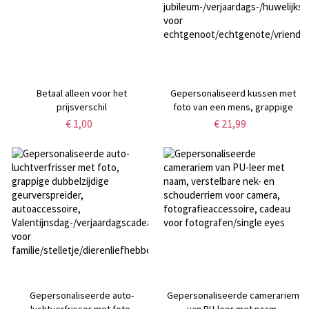
Betaal alleen voor het
Gepersonaliseerd kussen met
prijsverschil
foto van een mens, grappige
knuffelpop, woondecoratie,
€ 1,00
€ 21,99
jubileum-/verjaardags-/huwelijksc
voor
echtgenoot/echtgenote/vrienden
Gepersonaliseerde auto-
Gepersonaliseerde camerariem
luchtverfrisser met foto,
van PU-leer met naam,