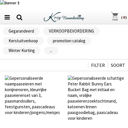
(
0
)
Gegarandeerd
VERKOOPBEVORDERING
Kerstuitverkoop
promotion catalog
Winter Korting
...
FILTER
SOORT