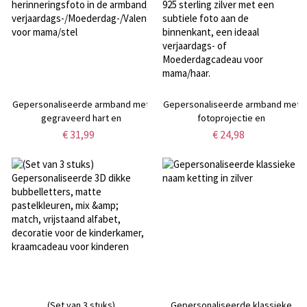
Gepersonaliseerde armband met
Gepersonaliseerde armband met
gegraveerd hart en
fotoprojectie en
fotoprojectie, subtiele
geboortebloem, gemaakt van
€ 31,99
€ 24,98
herinneringsfoto in de armband,
925 sterling zilver met een
verjaardags-/Moederdag-/Valentijnsdagcadeau
subtiele foto aan de binnenkant,
voor mama/stel
een ideaal verjaardags- of
Moederdagcadeau voor
mama/haar.
(Set van 3 stuks)
Gepersonaliseerde klassieke